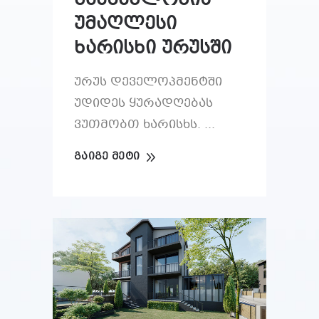
მშენებლობის
უმაღლესი
ხარისხი ურუსში
ურუს დეველოპმენტში
უდიდეს ყურადღებას
ვუთმობთ ხარისხს.
ᲒᲐᲘᲒᲔ ᲛᲔᲢᲘ