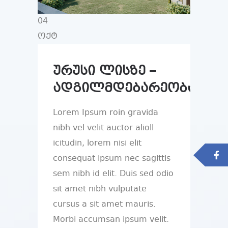
04
ოქტ
ურუსი ლისზე –
ადგილმდებარეობა
Lorem Ipsum roin gravida
nibh vel velit auctor alioll
icitudin, lorem nisi elit
consequat ipsum nec sagittis
sem nibh id elit. Duis sed odio
sit amet nibh vulputate
cursus a sit amet mauris.
Morbi accumsan ipsum velit.