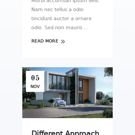
Morbi accumsan ipsum velit.
Nam nec tellus a odio
tincidunt auctor a ornare
odio. Sed non mauris
READ MORE
05
NOV
Different Approach