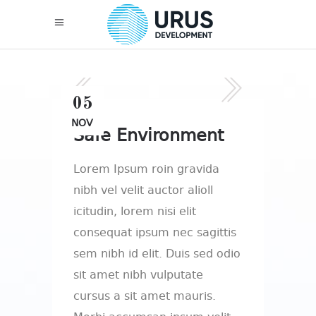
05
NOV
Safe Environment
Lorem Ipsum roin gravida
nibh vel velit auctor alioll
icitudin, lorem nisi elit
consequat ipsum nec sagittis
sem nibh id elit. Duis sed odio
sit amet nibh vulputate
cursus a sit amet mauris.